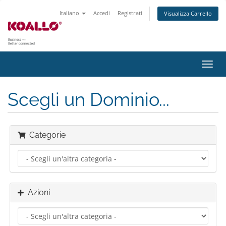
Italiano
Accedi
Registrati
Visualizza Carrello
Attiv
Navi
Scegli un Dominio...
Categorie
Azioni