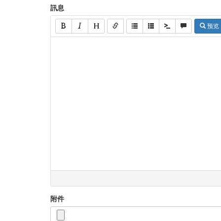
訊息
预览
附件