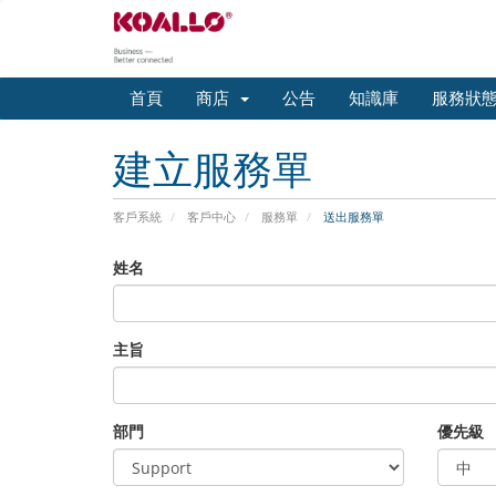
首頁
商店
公告
知識庫
服務狀
建立服務單
客戶系統
客戶中心
服務單
送出服務單
姓名
主旨
部門
優先級