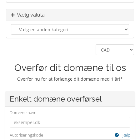
Vælg valuta
Overfør dit domæne til os
Overfør nu for at forlænge dit domæne med 1 år!*
Enkelt domæne overførsel
Domæne navn
Autoriseringskode
Hjælp