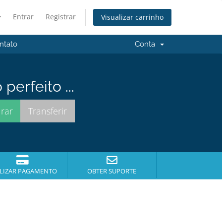
Entrar
Registrar
Visualizar carrinho
ntato
Conta
erfeito ...
LIZAR PAGAMENTO
OBTER SUPORTE