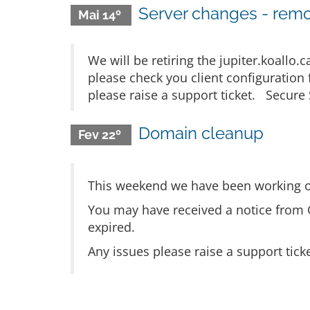
Server changes - remov
Mai 14º
We will be retiring the jupiter.koallo
please check you client configuration
please raise a support ticket. Secure 
Domain cleanup
Fev 22º
This weekend we have been working o
You may have received a notice from 
expired.
Any issues please raise a support tick