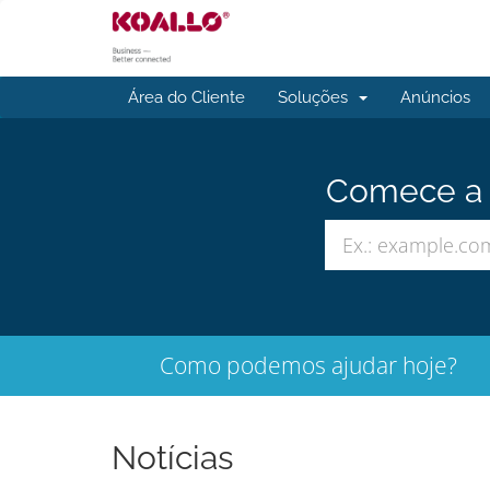
Área do Cliente
Soluções
Anúncios
Comece a b
Como podemos ajudar hoje?
Notícias