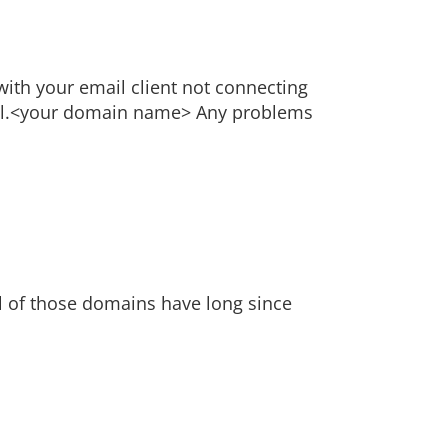
with your email client not connecting
 mail.<your domain name> Any problems
l of those domains have long since